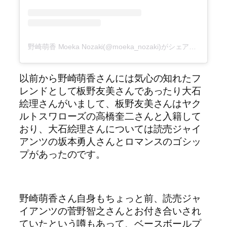
野崎萌香 Moeka Nozaki(@moeka_nozaki)がシェアした投稿
以前から野崎萌香さんには気心の知れたフ
レンドとして板野友美さんであったり大石
絵理さんがいまして、板野友美さんはヤク
ルトスワローズの高橋奎二さんと入籍して
おり、大石絵理さんについては読売ジャイ
アンツの坂本勇人さんとロマンスのゴシッ
プがあったのです。
野崎萌香さん自身もちょっと前、読売ジャ
イアンツの菅野智之さんとお付き合いされ
ていたという噂もあって、ベースボールプ