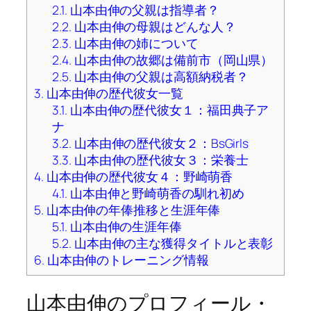
2.1.
山本由伸の父親は指導者？
2.2.
山本由伸の母親はどんな人？
2.3.
山本由伸の姉について
2.4.
山本由伸の故郷は備前市（岡山県）
2.5.
山本由伸の父親は高額納税者？
3.
山本由伸の歴代彼女一覧
3.1.
山本由伸の歴代彼女１：福田典子ア
ナ
3.2.
山本由伸の歴代彼女２：BsGirls
3.3.
山本由伸の歴代彼女３：栄養士
4.
山本由伸の歴代彼女４：野崎萌香
4.1.
山本由伸と野崎萌香の馴れ初め
5.
山本由伸の年俸推移と生涯年俸
5.1.
山本由伸の生涯年俸
5.2.
山本由伸の主な獲得タイトルと表彰
6.
山本由伸のトレーニング情報
山本由伸のプロフィール・