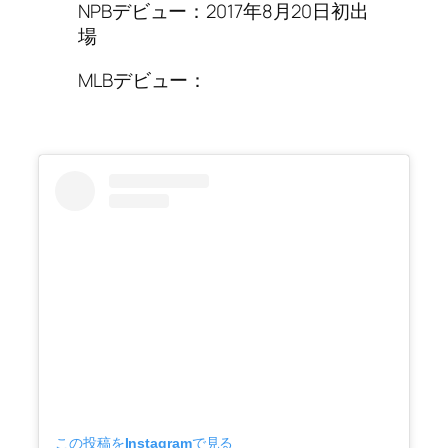
NPBデビュー：2017年8月20日初出
場
MLBデビュー：
この投稿をInstagramで見る