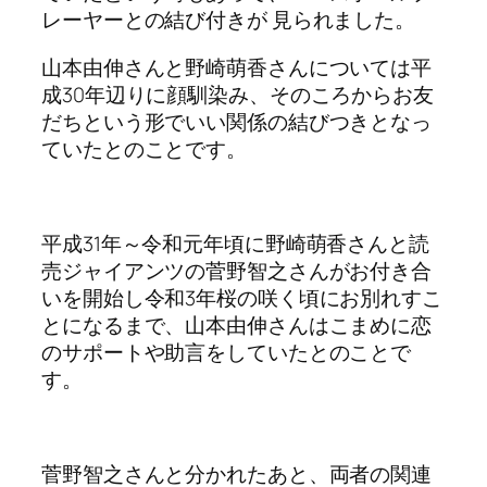
レーヤーとの結び付きが 見られました。
山本由伸さんと野崎萌香さんについては平
成30年辺りに顔馴染み、そのころからお友
だちという形でいい関係の結びつきとなっ
ていたとのことです。
平成31年～令和元年頃に野崎萌香さんと読
売ジャイアンツの菅野智之さんがお付き合
いを開始し令和3年桜の咲く頃にお別れすこ
とになるまで、山本由伸さんはこまめに恋
のサポートや助言をしていたとのことで
す。
菅野智之さんと分かれたあと、両者の関連