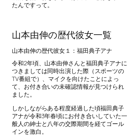
たんですって。
山本由伸の歴代彼女一覧
山本由伸の歴代彼女１：福田典子アナ
令和2年頃、山本由伸さんと福田典子アナに
つきましては同時出演した際（スポーツの
TV番組で）、マイクを向けたことによっ
て、お付き合いの未確認情報が見つけられ
ました。
しかしながらある程度経過した頃福田典子
アナが令和3年春頃にお付き合いしていた一
般人の紳士と八年の交際期間を経てゴール
インを激白。