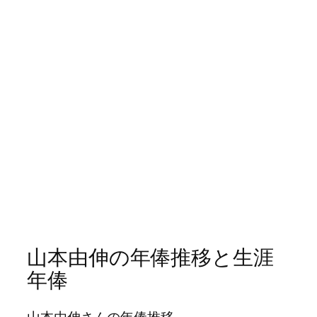
山本由伸の年俸推移と生涯
年俸
山本由伸さんの年俸推移