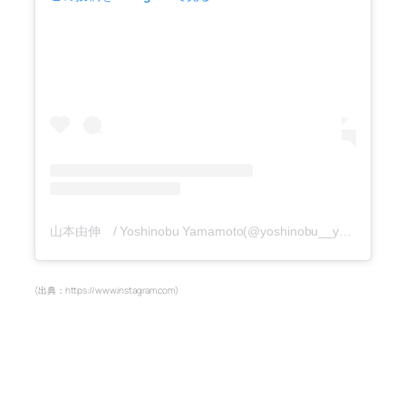
山本由伸 / Yoshinobu Yamamoto(@yoshinobu__yamamoto)がシェアした投稿
(出典：https://www.instagram.com)