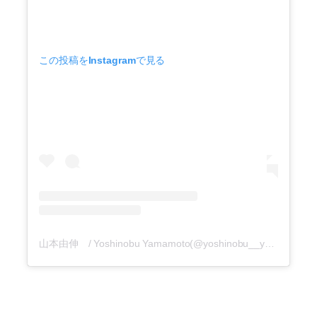
この投稿をInstagramで見る
山本由伸 / Yoshinobu Yamamoto(@yoshinobu__yamamoto)がシェアした投稿