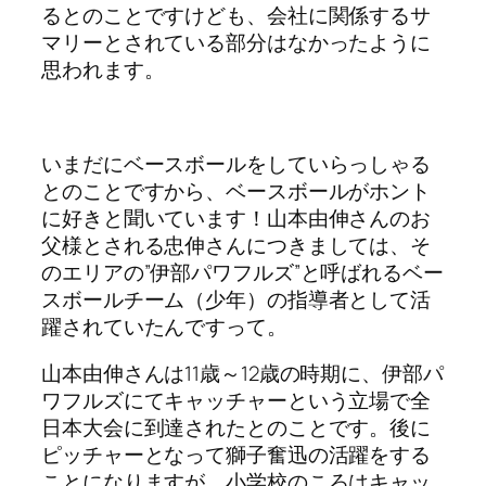
るとのことですけども、会社に関係するサ
マリーとされている部分はなかったように
思われます。
いまだにベースボールをしていらっしゃる
とのことですから、ベースボールがホント
に好きと聞いています！山本由伸さんのお
父様とされる忠伸さんにつきましては、そ
のエリアの”伊部パワフルズ”と呼ばれるベー
スボールチーム（少年）の指導者として活
躍されていたんですって。
山本由伸さんは11歳～12歳の時期に、伊部パ
ワフルズにてキャッチャーという立場で全
日本大会に到達されたとのことです。後に
ピッチャーとなって獅子奮迅の活躍をする
ことになりますが、小学校のころはキャッ