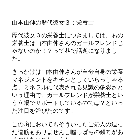
山本由伸の歴代彼女３：栄養士
歴代彼女３の栄養士につきましては、あの
栄養士は山本由伸さんのガールフレンドじ
ゃないのか！？って巷で話題になりまし
た。
きっかけは山本由伸さんが自分自身の栄養
マネジメントをキチンとしていらっしゃる
点、ミネラルに代表される見識の多彩さと
いう理由で、ガールフレンドが栄養士とい
う立場でサポートしているのでは？といっ
た注目を浴びたのです。
この噂においてもそういったご婦人の辿っ
た道筋もありませんし噓っぱちの傾向があ