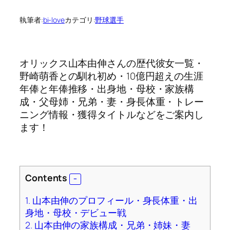
執筆者:
bi-love
カテゴリ:
野球選手
オリックス山本由伸さんの歴代彼女一覧・
野崎萌香との馴れ初め・10億円超えの生涯
年俸と年俸推移・出身地・母校・家族構
成・父母姉・兄弟・妻・身長体重・トレー
ニング情報・獲得タイトルなどをご案内し
ます！
Contents
1.
山本由伸のプロフィール・身長体重・出
身地・母校・デビュー戦
2.
山本由伸の家族構成・兄弟・姉妹・妻