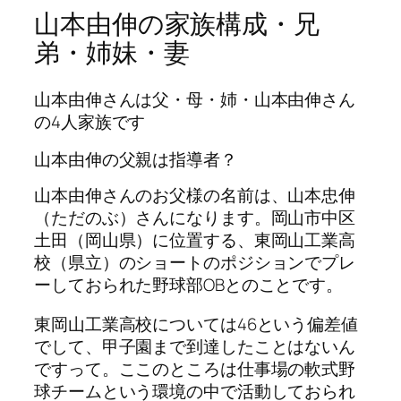
山本由伸の家族構成・兄
弟・姉妹・妻
山本由伸さんは父・母・姉・山本由伸さん
の4人家族です
山本由伸の父親は指導者？
山本由伸さんのお父様の名前は、山本忠伸
（ただのぶ）さんになります。岡山市中区
土田（岡山県）に位置する、東岡山工業高
校（県立）のショートのポジションでプレ
ーしておられた野球部OBとのことです。
東岡山工業高校については46という偏差値
でして、甲子園まで到達したことはないん
ですって。ここのところは仕事場の軟式野
球チームという環境の中で活動しておられ