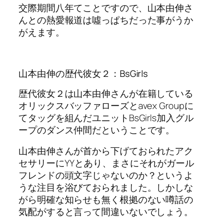
交際期間八年てことですので、山本由伸さ
んとの熱愛報道は噓っぱちだった事がうか
がえます。
山本由伸の歴代彼女２：BsGirls
歴代彼女２は山本由伸さんが在籍している
オリックスバッファローズとavex Groupに
てタッグを組んだユニットBsGirls加入グル
ープのダンス仲間だということです。
山本由伸さんが首から下げておられたアク
セサリーにYYとあり、まさにそれがガール
フレンドの頭文字じゃないのか？というよ
うな注目を浴びておられました。しかしな
がら明確な知らせも無く根拠のない噂話の
気配がすると言って間違いないでしょう。