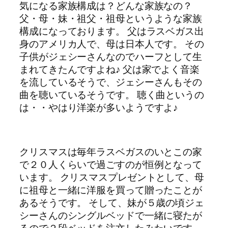
気になる家族構成は？どんな家族なの？
父・母・妹・祖父・祖母というような家族
構成になっております。 父はラスベガス出
身のアメリカ人で、母は日本人です。 その
子供がジェシーさんなのでハーフとして生
まれてきたんですよね♪ 父は家でよく音楽
を流しているそうで、ジェシーさんもその
曲を聴いているそうです。 聴く曲というの
は・・やはり洋楽が多いようですよ♪
クリスマスは毎年ラスベガスのいとこの家
で２０人くらいで過ごすのが恒例となって
います。 クリスマスプレゼントとして、母
に祖母と一緒に洋服を買って贈ったことが
あるそうです。 そして、妹が５歳の頃ジェ
シーさんのシングルベッドで一緒に寝たが
るので２段ベッドを注文したみたいです。