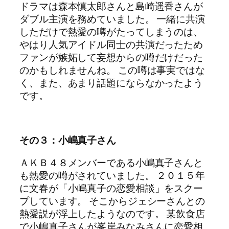
ドラマは森本慎太郎さんと島崎遥香さんが
ダブル主演を務めていました。 一緒に共演
しただけで熱愛の噂がたってしまうのは、
やはり人気アイドル同士の共演だったため
ファンが嫉妬して妄想からの噂だけだった
のかもしれませんね。 この噂は事実ではな
く、また、あまり話題にならなかったよう
です。
その３：小嶋真子さん
ＡＫＢ４８メンバーである小嶋真子さんと
も熱愛の噂がされていました。 ２０１５年
に文春が「小嶋真子の恋愛相談」をスクー
プしています。 そこからジェシーさんとの
熱愛説が浮上したようなのです。 某飲食店
で小嶋真子さんが峯岸みなみさんに恋愛相