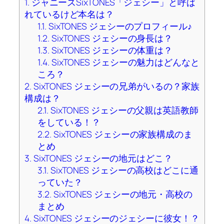
1.
ジャニーズSixTONES「ジェシー」と呼ば
れているけど本名は？
1.1.
SixTONES ジェシーのプロフィール♪
1.2.
SixTONES ジェシーの身長は？
1.3.
SixTONES ジェシーの体重は？
1.4.
SixTONES ジェシーの魅力はどんなと
ころ？
2.
SixTONES ジェシーの兄弟がいるの？家族
構成は？
2.1.
SixTONES ジェシーの父親は英語教師
をしている！？
2.2.
SixTONES ジェシーの家族構成のま
とめ
3.
SixTONES ジェシーの地元はどこ？
3.1.
SixTONES ジェシーの高校はどこに通
っていた？
3.2.
SixTONES ジェシーの地元・高校の
まとめ
4.
SixTONES ジェシーのジェシーに彼女！？