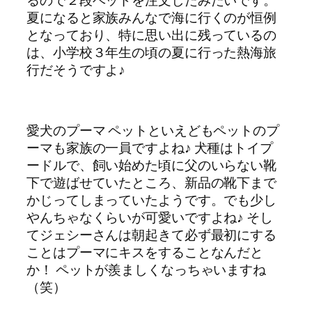
夏になると家族みんなで海に行くのが恒例
となっており、特に思い出に残っているの
は、小学校３年生の頃の夏に行った熱海旅
行だそうですよ♪
愛犬のプーマ ペットといえどもペットのプ
ーマも家族の一員ですよね♪ 犬種はトイプ
ードルで、飼い始めた頃に父のいらない靴
下で遊ばせていたところ、新品の靴下まで
かじってしまっていたようです。でも少し
やんちゃなくらいが可愛いですよね♪ そし
てジェシーさんは朝起きて必ず最初にする
ことはプーマにキスをすることなんだと
か！ ペットが羨ましくなっちゃいますね
（笑）