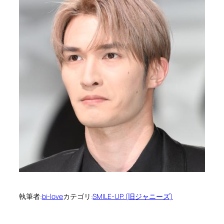
執筆者:
bi-love
カテゴリ:
SMILE-UP. (旧ジャニーズ)