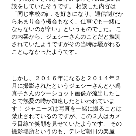
談をしていたそうです。 相談した内容は
「同じ学校のjr．を好きになり、通信制だか
らあまり会う機会もなく、仕事でも一緒に
ならないのが辛い」というものでした。 こ
の内容から、ジェシーさんのことだと推測
されていたようですがその当時は騒がれる
ことはなかったようです。
しかし、２０１６年になると２０１４年２
月に撮影されたというジェシーさんと小嶋
真子さんのツーショット画像が流出したこ
とで熱愛の噂が加速したといわれていま
す！ ジャニーズは写真を一緒に撮ることは
禁止されているのですが、この２人はカメ
ラ目線で笑顔を見せていたようです。 その
撮影場所というのも、テレビ朝日の楽屋