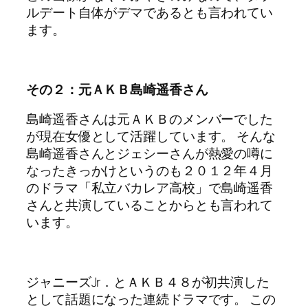
ルデート自体がデマであるとも言われてい
ます。
その２：元ＡＫＢ島崎遥香さん
島崎遥香さんは元ＡＫＢのメンバーでした
が現在女優として活躍しています。 そんな
島崎遥香さんとジェシーさんが熱愛の噂に
なったきっかけというのも２０１２年４月
のドラマ「私立バカレア高校」で島崎遥香
さんと共演していることからとも言われて
います。
ジャニーズJr．とＡＫＢ４８が初共演した
として話題になった連続ドラマです。 この