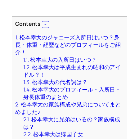
Contents
1.
松本幸大のジャニーズ入所日はいつ？身
長・体重・経歴などのプロフィールをご紹
介！
1.1.
松本幸大の入所日はいつ？
1.2.
松本幸大は平成生まれの昭和のアイ
ドル？！
1.3.
松本幸大の代名詞は？
1.4.
松本幸大のプロフィール・入所日・
身長体重のまとめ
2.
松本幸大の家族構成や兄弟についてまと
めました♪
2.1.
松本幸大に兄弟はいるの？家族構成
は？
2.2.
松本幸大は帰国子女