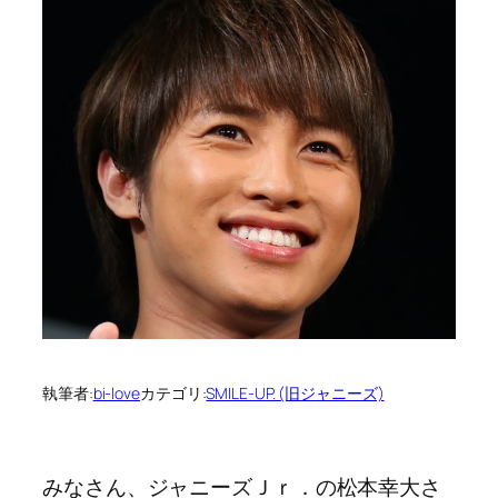
執筆者:
bi-love
カテゴリ:
SMILE-UP. (旧ジャニーズ)
みなさん、ジャニーズＪｒ．の松本幸大さ