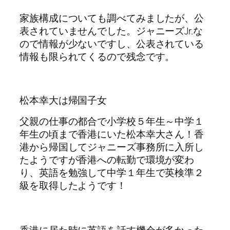
家族構成についても調べてみましたが、公
表されていませんでした。ジャニーズJr.な
ので情報が少ないですし、公表されている
情報も限られてくるので残念です。
松本幸大は帰国子女
父親の仕事の都合で小学校５年生～中学１
年生の頃まで香港にいた松本幸大さん！香
港から帰国してジャニーズ事務所に入所し
たようですが香港への転勤で環境が変わ
り、英語を勉強して中学１年生で英検準２
級を取得したようです！
香港に居た時に英語を話す機会が多かった