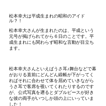
松本幸大は平成生まれの昭和のアイド
ル？！
松本幸大さんが生まれたのは、平成という
元号が掲げられてから６日のことです。平
成生まれにも関わらず昭和な言動が目立ち
ます。
松本幸大さんといえばうさ耳♪舞台などで幕
がおりる直前にどんどん緞帳が下がってく
ればそれに合わせて体を屈めていきながら
うさ耳で客席を覗いてくれたりするのです
が、公式写真を遡るとダブルピースが好き
な彼の両手がいつしか頭の上にいっていま
した！