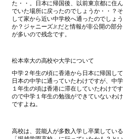
た・・。日本に帰国後、以前東京都に住ん
でいた場所に戻ったのでしょうか・・？そ
して家から近い中学校へ通ったのでしょう
か？ジャニーズJr.だと情報が非公開の部分
が多いので残念です。
松本幸大の高校や大学について
中学２年生の頃に香港から日本に帰国して
日本の中学に通っていたわけですが、中学
１年生の頃は香港に滞在していたわけです
ので中学１年生の勉強ができていないわけ
ですよね。
高校は、芸能人が多数入学し卒業している
「堀越学園高校」に行っていたかも？とい