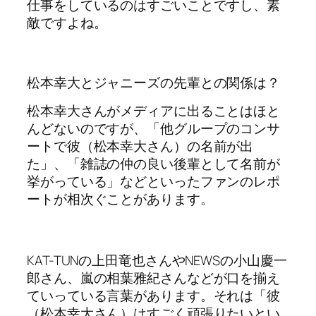
仕事をしているのはすごいことですし、素
敵ですよね。
松本幸大とジャニーズの先輩との関係は？
松本幸大さんがメディアに出ることはほと
んどないのですが、「他グループのコンサ
ートで彼（松本幸大さん）の名前が出
た」、「雑誌の仲の良い後輩として名前が
挙がっている」などといったファンのレポ
ートが相次ぐことがあります。
KAT-TUNの上田竜也さんやNEWSの小山慶一
郎さん、嵐の相葉雅紀さんなどが口を揃え
ていっている言葉があります。それは「彼
（松本幸大さん）はすごく頑張りたいとい