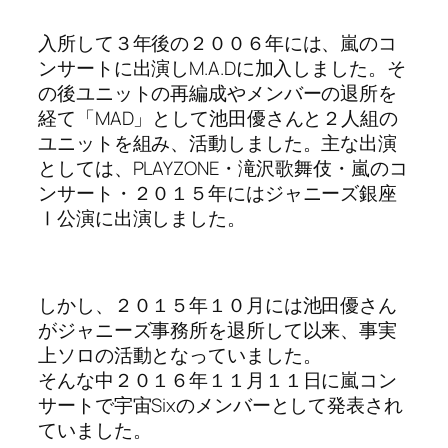
入所して３年後の２００６年には、嵐のコ
ンサートに出演しM.A.Dに加入しました。そ
の後ユニットの再編成やメンバーの退所を
経て「MAD」として池田優さんと２人組の
ユニットを組み、活動しました。主な出演
としては、PLAYZONE・滝沢歌舞伎・嵐のコ
ンサート・２０１５年にはジャニーズ銀座
Ⅰ公演に出演しました。
しかし、２０１５年１０月には池田優さん
がジャニーズ事務所を退所して以来、事実
上ソロの活動となっていました。
そんな中２０１６年１１月１１日に嵐コン
サートで宇宙Sixのメンバーとして発表され
ていました。