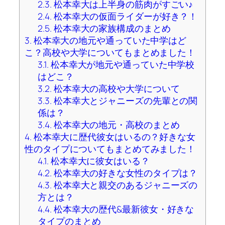
2.3.
松本幸大は上半身の筋肉がすごい♪
2.4.
松本幸大の仮面ライダーが好き？！
2.5.
松本幸大の家族構成のまとめ
3.
松本幸大の地元や通っていた中学はど
こ？高校や大学についてもまとめました！
3.1.
松本幸大が地元や通っていた中学校
はどこ？
3.2.
松本幸大の高校や大学について
3.3.
松本幸大とジャニーズの先輩との関
係は？
3.4.
松本幸大の地元・高校のまとめ
4.
松本幸大に歴代彼女はいるの？好きな女
性のタイプについてもまとめてみました！
4.1.
松本幸大に彼女はいる？
4.2.
松本幸大の好きな女性のタイプは？
4.3.
松本幸大と親交のあるジャニーズの
方とは？
4.4.
松本幸大の歴代&最新彼女・好きな
タイプのまとめ