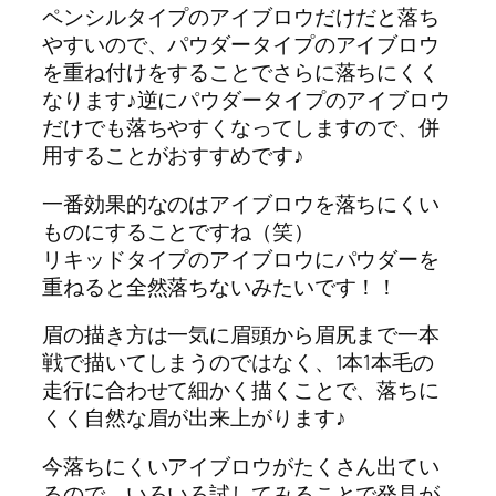
ペンシルタイプのアイブロウだけだと落ち
やすいので、パウダータイプのアイブロウ
を重ね付けをすることでさらに落ちにくく
なります♪逆にパウダータイプのアイブロウ
だけでも落ちやすくなってしますので、併
用することがおすすめです♪
一番効果的なのはアイブロウを落ちにくい
ものにすることですね（笑）
リキッドタイプのアイブロウにパウダーを
重ねると全然落ちないみたいです！！
眉の描き方は一気に眉頭から眉尻まで一本
戦で描いてしまうのではなく、1本1本毛の
走行に合わせて細かく描くことで、落ちに
くく自然な眉が出来上がります♪
今落ちにくいアイブロウがたくさん出てい
るので、いろいろ試してみることで発見が