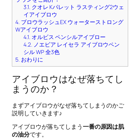
3.1.
クオレ Kパレット ラスティング2ウェ
イアイブロウ
4.
ブロウラッシュEX ウォーターストロング
Wアイブロウ
4.1.
オルビス ペンシルアイブロー
4.2.
ノエビア レイセラ アイブロウペン
シル WP 全3色
5.
おわりに
アイブロウはなぜ落ちてし
まうのか？
まずアイブロウがなぜ落ちてしまうのかご
説明していきます♪
アイブロウが落ちてしまう
一番の原因は肌
の油分
です。