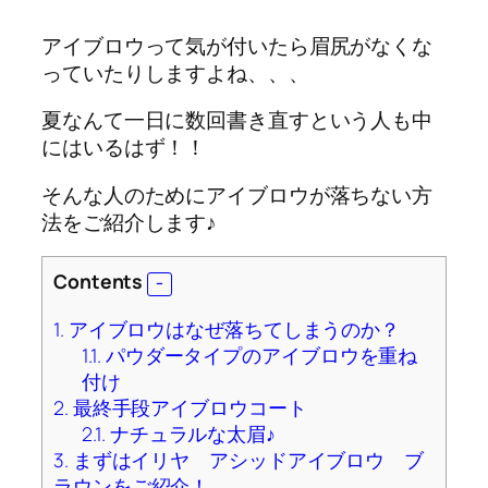
アイブロウって気が付いたら眉尻がなくな
っていたりしますよね、、、
夏なんて一日に数回書き直すという人も中
にはいるはず！！
そんな人のためにアイブロウが落ちない方
法をご紹介します♪
Contents
1.
アイブロウはなぜ落ちてしまうのか？
1.1.
パウダータイプのアイブロウを重ね
付け
2.
最終手段アイブロウコート
2.1.
ナチュラルな太眉♪
3.
まずはイリヤ アシッドアイブロウ ブ
ラウンをご紹介！