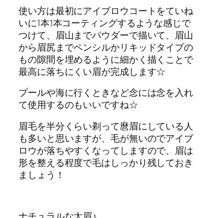
使い方は最初にアイブロウコートをていね
いに1本1本コーティングするような感じで
つけて、眉山までパウダーで描いて、眉山
から眉尻までペンシルかリキッドタイプの
もの隙間を埋めるように細かく描くことで
最高に落ちにくい眉が完成します☆
プールや海に行くときなど念には念を入れ
て使用するのもいいですね☆
眉毛を半分くらい剃って麿眉にしている人
も多いと思いますが、毛が無いのでアイブ
ロウが落ちやすくなってしますので、眉は
形を整える程度で毛はしっかり残しておき
ましょう！
ナチュラルな太眉♪