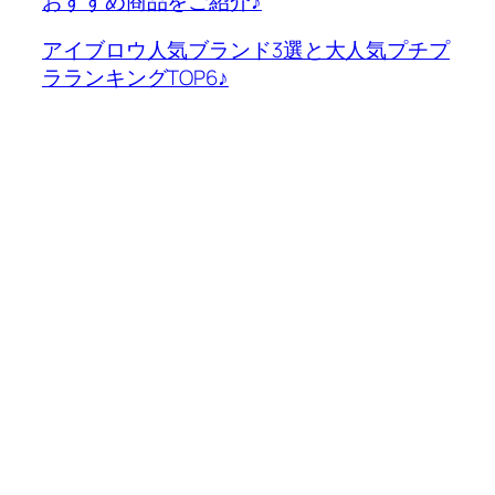
おすすめ商品をご紹介♪
アイブロウ人気ブランド3選と大人気プチプ
ラランキングTOP6♪
←
アイブロウ リキッ
アイブロウ人気ブラ
ドとペンシルの使い方
ンド3選と大人気プチ
やおすすめ商品をご紹
プラランキング
介♪
TOP6♪
→