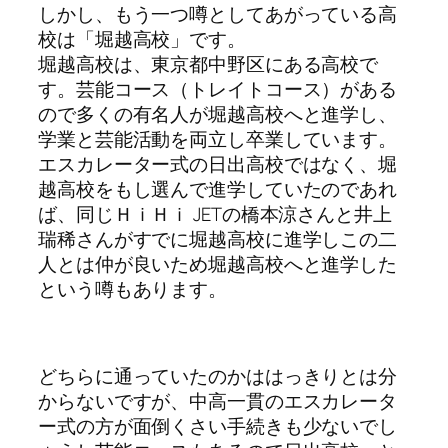
しかし、もう一つ噂としてあがっている高
校は「堀越高校」です。
堀越高校は、東京都中野区にある高校で
す。芸能コース（トレイトコース）がある
ので多くの有名人が堀越高校へと進学し、
学業と芸能活動を両立し卒業しています。
エスカレーター式の日出高校ではなく、堀
越高校をもし選んで進学していたのであれ
ば、同じＨｉＨｉ JETの橋本涼さんと井上
瑞稀さんがすでに堀越高校に進学しこの二
人とは仲が良いため堀越高校へと進学した
という噂もあります。
どちらに通っていたのかははっきりとは分
からないですが、中高一貫のエスカレータ
ー式の方が面倒くさい手続きも少ないでし