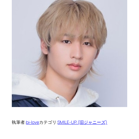
執筆者:
bi-love
カテゴリ:
SMILE-UP. (旧ジャニーズ)