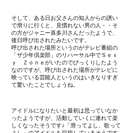
そして、ある日お父さんの知人からの誘い
で滑りに行くと、見慣れない男の人・・そ
の方がジャニー喜多川さんだったようで、
後日呼び出されたみたいです。
呼び出された場所というのがテレビ番組の
「ザ少年倶楽部」のリハーサル中でＳｅｘ
ｙ Ｚｏｎｅがいたのでびっくりしたよう
なのですが、呼び出された場所がテレビに
映っている芸能人というのはいきなりすぎ
て驚いたことでしょうね。
アイドルになりたいと最初は思っていなか
ったようですが、活動していくに連れて楽
しくなったそうです♪「滑ってよし、歌って
よし」のアイドルを目指しているそうです