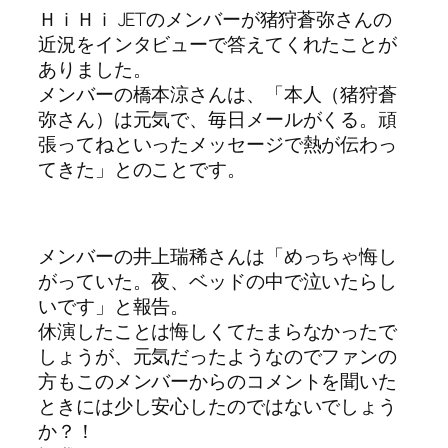
ＨｉＨｉ JETのメンバーが猪狩蒼弥さんの
近況をインタビューで答えてくれたことが
ありました。
メンバーの橋本涼さんは、「本人（猪狩蒼
弥さん）は元気で、毎日メールがくる。頑
張ってねといったメッセージで熱が伝わっ
てきた」とのことです。
メンバーの井上瑞稀さんは「めっちゃ悔し
がっていた。夜、ベッドの中で泣いたらし
いです」と報告。
休演したことは悔しくてたまらなかったで
しょうが、元気だったようなのでファンの
方もこのメンバーからのコメントを聞いた
ときには少し安心したのではないでしょう
か？！