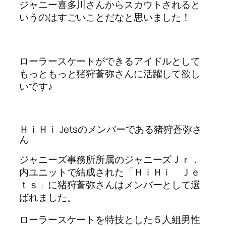
ジャニー喜多川さんからスカウトされると
いうのはすごいことだなと思いました！
ローラースケートができるアイドルとして
もっともっと猪狩蒼弥さんに活躍して欲し
いです♪
ＨｉＨｉ Jetsのメンバーである猪狩蒼弥さ
ん
ジャニーズ事務所所属のジャニーズＪｒ．
内ユニットで結成された「ＨｉＨｉ Ｊｅ
ｔｓ」に猪狩蒼弥さんはメンバーとして選
ばれました。
ローラースケートを特技とした５人組男性