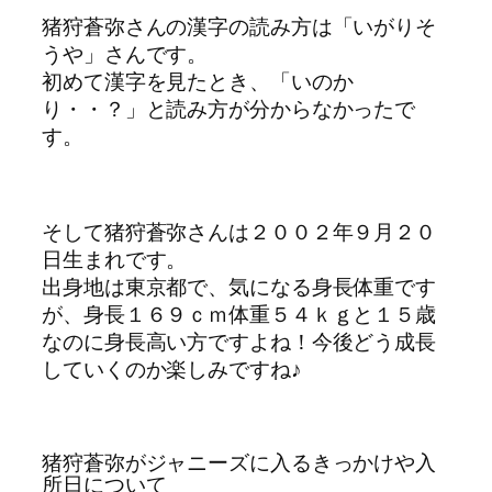
猪狩蒼弥さんの漢字の読み方は「いがりそ
うや」さんです。
初めて漢字を見たとき、「いのか
り・・？」と読み方が分からなかったで
す。
そして猪狩蒼弥さんは２００２年９月２０
日生まれです。
出身地は東京都で、気になる身長体重です
が、身長１６９ｃｍ体重５４ｋｇと１５歳
なのに身長高い方ですよね！今後どう成長
していくのか楽しみですね♪
猪狩蒼弥がジャニーズに入るきっかけや入
所日について