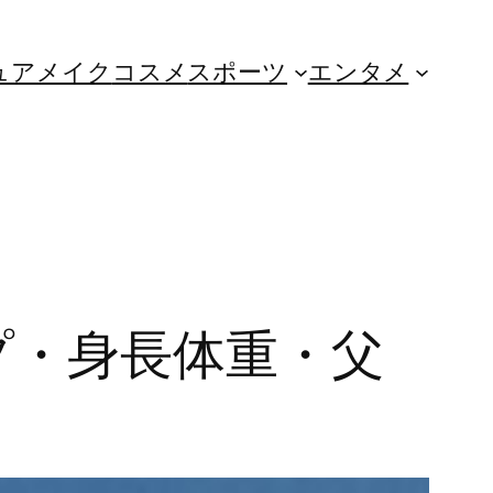
ュア
メイク
コスメ
スポーツ
エンタメ