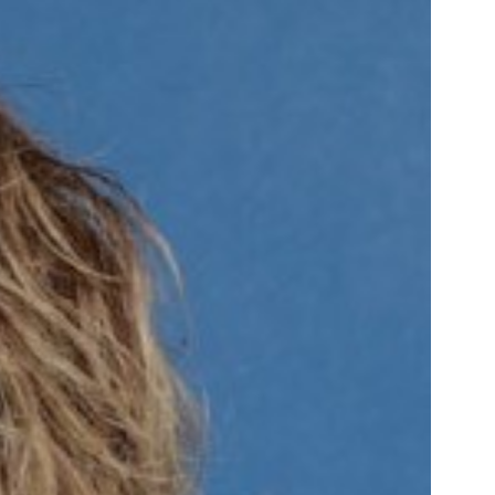
プ・身長体重・父