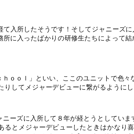
どのプロフィールをご紹介！
９５年９月２５日生まれです♪
そうです！呼びやすいですね♪
血液型はＯ型です。
身長高くて筋肉がある男性というのは魅力的
経て入所したそうです！そしてジャニーズに