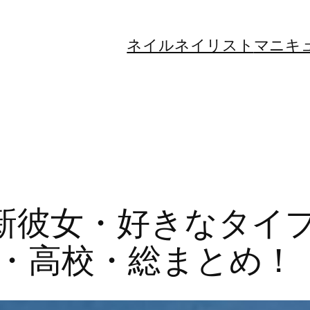
ネイル
ネイリスト
マニキ