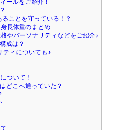
、誕生日はいつなのかなど知りたいという方
・入所日・身長体重・家族構成・父母・弟・
！
ィールをご紹介！
？
あることを守っている！？
・身長体重のまとめ