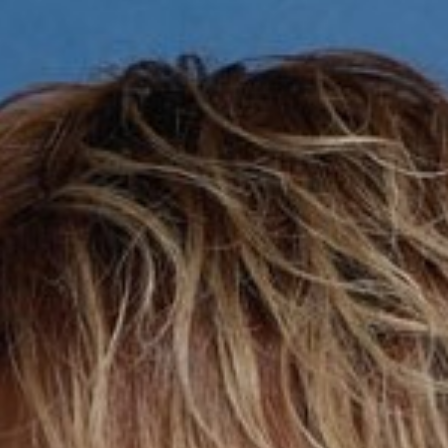
新彼女・好きなタイ
・高校・総まとめ！