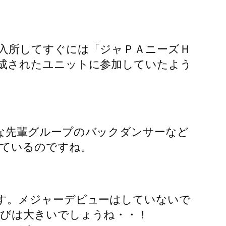
ですよね！
入所してすぐには「ジャＰＡニーズＨ