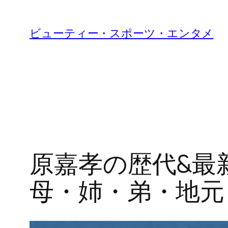
内
容
ビューティー・スポーツ・エンタメ
を
ス
キ
ッ
プ