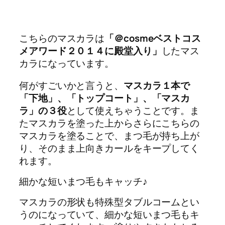
こちらのマスカラは
「＠cosmeベストコス
メアワード２０１４に殿堂入り」
したマス
カラになっています。
何がすごいかと言うと、
マスカラ１本で
「下地」、「トップコート」、「マスカ
ラ」の３役
として使えちゃうことです。ま
たマスカラを塗った上からさらにこちらの
マスカラを塗ることで、まつ毛が持ち上が
り、そのまま上向きカールをキープしてく
れます。
細かな短いまつ毛もキャッチ♪
マスカラの形状も特殊型タブルコームとい
うのになっていて、細かな短いまつ毛もキ