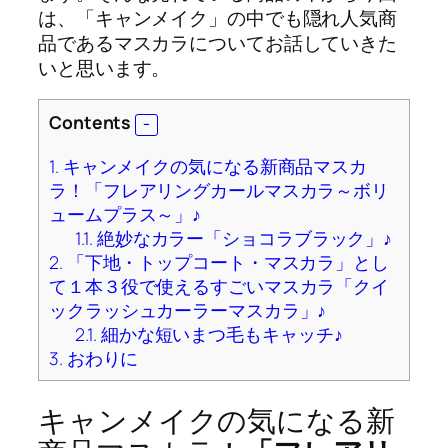
は、「キャンメイク」の中でも隠れ人気商
品であるマスカラについてお話していきた
いと思います。
Contents
1.
キャンメイクの気になる新商品マスカ
ラ！「フレアリングカールマスカラ～ボリ
ュームプラス～」♪
1.1.
絶妙なカラー「ショコラブラック」♪
2.
「下地・トップコート・マスカラ」とし
て１本３役で使えるすごいマスカラ「クイ
ックラッシュカーラーマスカラ」♪
2.1.
細かな短いまつ毛もキャッチ♪
3.
おわりに
キャンメイクの気になる新