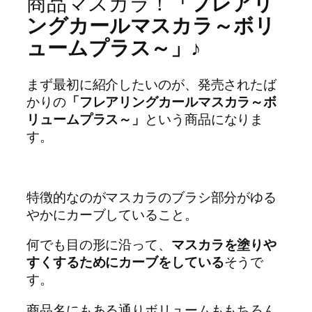
商品マスカラ！
「フレアリ
ングカールマスカラ～ボリ
ュームプラス～」♪
まず最初に紹介したいのが、発売されたば
かりの
「フレアリングカールマスカラ～ボ
リュームプラス～」
という商品になりま
す。
特徴的なのがマスカラのブラシ部分がゆる
やかにカーブしていること。
何でも目の形に沿って、
マスカラを塗りや
すくするためにカーブをしている
そうで
す。
商品名にもある通りボリュームももちろん