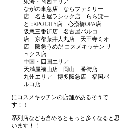
東海・関西エリア
ながの東急店 ならファミリー
店 名古屋ラシック店 ららぽー
と EXPO CITY店 心斎橋OPA店
阪急三番街店 名古屋パルコ
店 京都藤井大丸店 天王寺ミオ
店 阪急うめだ コスメキッチン リ
ュクス店
中国・四国エリア
天満屋福山店 岡山一番街店
九州エリア 博多阪急店 福岡パ
ルコ店
にコスメキッチンの店舗があるそうで
す！！
系列店なども含めるともっと多くなると思
います！！