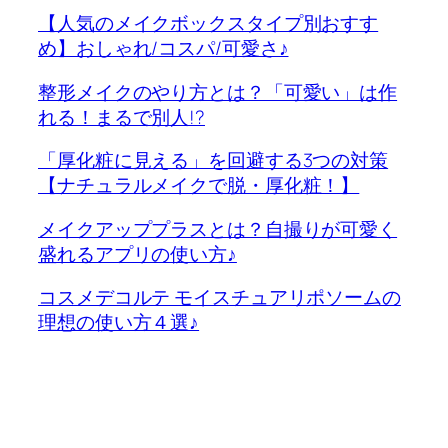
【人気のメイクボックスタイプ別おすす
め】おしゃれ/コスパ/可愛さ♪
整形メイクのやり方とは？「可愛い」は作
れる！まるで別人!?
「厚化粧に見える」を回避する3つの対策
【ナチュラルメイクで脱・厚化粧！】
メイクアッププラスとは？自撮りが可愛く
盛れるアプリの使い方♪
コスメデコルテ モイスチュアリポソームの
理想の使い方４選♪