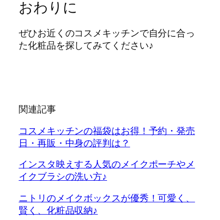
おわりに
ぜひお近くのコスメキッチンで自分に合っ
た化粧品を探してみてください♪
関連記事
コスメキッチンの福袋はお得！予約・発売
日・再販・中身の評判は？
インスタ映えする人気のメイクポーチやメ
イクブラシの洗い方♪
ニトリのメイクボックスが優秀！可愛く、
賢く、化粧品収納♪