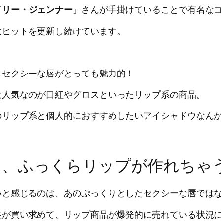
イリー・ジェンナー」
さんが手掛けていることで有名な
大ヒットを更新し続けています。
らセクシーな唇がとっても魅力的！
大人気なのが口紅やグロスといったリップ系の商品。
のリップ系と個人的におすすめしたいアイシャドウなん
り、ふっくらリップが作れちゃ
いと感じるのは、あのぷっくりとしたセクシーな唇では
性が買い求めて、リップ商品が爆発的に売れている状況