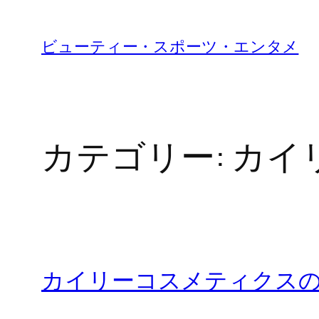
内
容
ビューティー・スポーツ・エンタメ
を
ス
キ
ッ
カテゴリー:
カイ
プ
カイリーコスメティクス