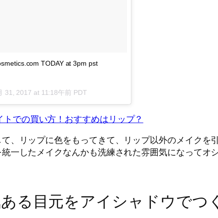
Cosmetics.com TODAY at 3pm pst
 31, 2017 at 11:18午前 PDT
イトでの買い方！おすすめはリップ？
して、リップに色をもってきて、リップ以外のメイクを
を統一したメイクなんかも洗練された雰囲気になってオ
気ある目元をアイシャドウでつ