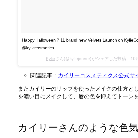
Happy Halloween ? 11 brand new Velvets Launch on Kylie
@kyliecosmetics
Kylie
さん(@kyliejenner)がシェアした投稿 –
10月
関連記事：
カイリーコスメティクス公式サ
またカイリーのリップを使ったメイクの仕方と
を濃い目にメイクして、唇の色を抑えてトーン
カイリーさんのような色