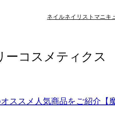
ネイル
ネイリスト
マニキ
リーコスメティクス
のオススメ人気商品をご紹介【