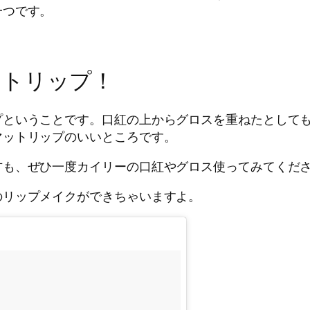
一つです。
ットリップ！
プということです。口紅の上からグロスを重ねたとして
マットリップのいいところです。
方も、ぜひ一度カイリーの口紅やグロス使ってみてくだ
のリップメイクができちゃいますよ。