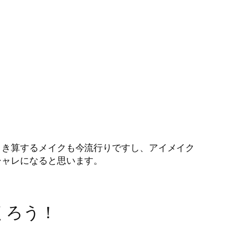
引き算するメイクも今流行りですし、アイメイク
シャレになると思います。
くろう！