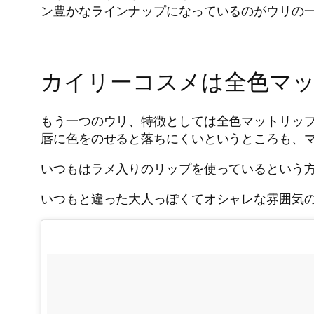
ン豊かなラインナップになっているのがウリの
カイリーコスメは全色マ
もう一つのウリ、特徴としては全色マットリッ
唇に色をのせると落ちにくいというところも、
いつもはラメ入りのリップを使っているという
いつもと違った大人っぽくてオシャレな雰囲気