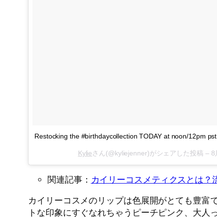
Restocking the #birthdaycollection TODAY at noon/12pm ps
Kylie
さん(@kyliejenner)がシェアした投稿 –
8
関連記事：
カイリーコスメティクスとは？
カイリーコスメのリップは色展開がとても豊富
トな印象にすぐなれちゃうピーチピンク、大人