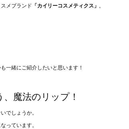
コスメブランド
「カイリーコスメティクス」
。
かも一緒にご紹介したいと思います！
う、魔法のリップ！
ないでしょうか。
になっています。