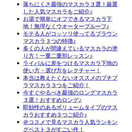
落ちにくさ最強のマスカラ３選！厳選
した人気マスカラをご紹介♪
お湯で簡単にオフできるマスカラ下
地！無理なくウオータープルーフ♪
モテる人がコッソリ使ってるブラウン
マスカラ３つの特徴♪
多くの人が間違えているマスカラの塗
り方！一重二重別レッスン♪
ライバルに差をつけるマスカラ下地の
使い方・選び方をレクチャー！
本当は教えたくないオススメのプチプ
ラマスカラ３つをご紹介！
今すぐやるべき最強のロングマスカラ
３選！おすすめロング♪
即効性のあるボリュームタイプのマス
カラおすすめ３つご紹介♪
＠コスメで見るマスカラ人気ランキン
グベスト３がすごい件！