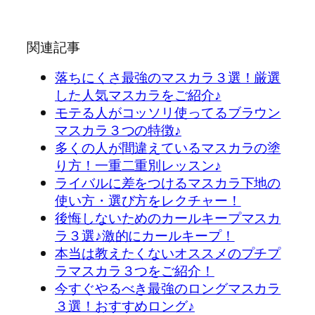
関連記事
落ちにくさ最強のマスカラ３選！厳選
した人気マスカラをご紹介♪
モテる人がコッソリ使ってるブラウン
マスカラ３つの特徴♪
多くの人が間違えているマスカラの塗
り方！一重二重別レッスン♪
ライバルに差をつけるマスカラ下地の
使い方・選び方をレクチャー！
後悔しないためのカールキープマスカ
ラ３選♪激的にカールキープ！
本当は教えたくないオススメのプチプ
ラマスカラ３つをご紹介！
今すぐやるべき最強のロングマスカラ
３選！おすすめロング♪