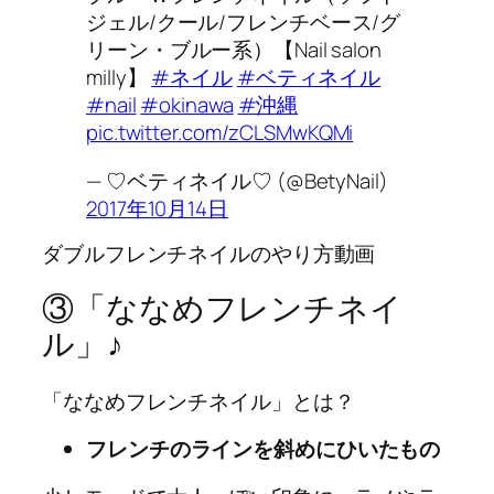
ジェル/クール/フレンチベース/グ
リーン・ブルー系）【Nail salon
milly】
#ネイル
#ベティネイル
#nail
#okinawa
#沖縄
pic.twitter.com/zCLSMwKQMi
— ♡ベティネイル♡ (@BetyNail)
2017年10月14日
ダブルフレンチネイルのやり方動画
③「ななめフレンチネイ
ル」♪
「ななめフレンチネイル」とは？
フレンチのラインを斜めにひいたもの