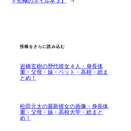
＋究極のネイル本３】
→
投稿をさらに読み込む
岩橋玄樹の歴代彼女４人・身長体
重・父母・妹・ペット・高校・総ま
とめ！
松田元太の最新彼女の画像・身長体
重・父母・妹・高校大学・総まと
め！