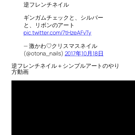
逆フレンチネイル
ギンガムチェックと、シルバー
と、リボンのアート
pic.twitter.com/7tHzeAFvTy
— 激かわ♡クリスマスネイル
(@otona_nails)
2017年10月18日
逆フレンチネイル＋シンプルアートのやり
方動画