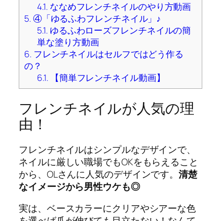
4.1.
ななめフレンチネイルのやり方動画
5.
④「ゆるふわフレンチネイル」♪
5.1.
ゆるふわローズフレンチネイルの簡
単な塗り方動画
6.
フレンチネイルはセルフではどう作る
の？
6.1.
【簡単フレンチネイル動画】
フレンチネイルが人気の理
由！
フレンチネイルはシンプルなデザインで、
ネイルに厳しい職場でもOKをもらえること
から、OLさんに人気のデザインです。
清楚
なイメージから男性ウケも◎
実は、ベースカラーにクリアやシアーな色
を選べば爪が伸びても目立たない！なんて