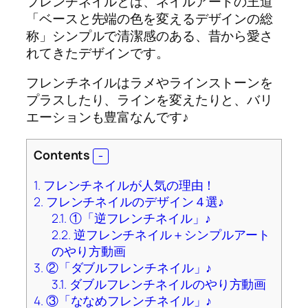
フレンチネイルとは、ネイルアートの王道
「ベースと先端の色を変えるデザインの総
称」シンプルで清潔感のある、昔から愛さ
れてきたデザインです。
フレンチネイルはラメやラインストーンを
プラスしたり、ラインを変えたりと、バリ
エーションも豊富なんです♪
Contents
1.
フレンチネイルが人気の理由！
2.
フレンチネイルのデザイン４選♪
2.1.
①「逆フレンチネイル」♪
2.2.
逆フレンチネイル＋シンプルアート
のやり方動画
3.
②「ダブルフレンチネイル」♪
3.1.
ダブルフレンチネイルのやり方動画
4.
③「ななめフレンチネイル」♪