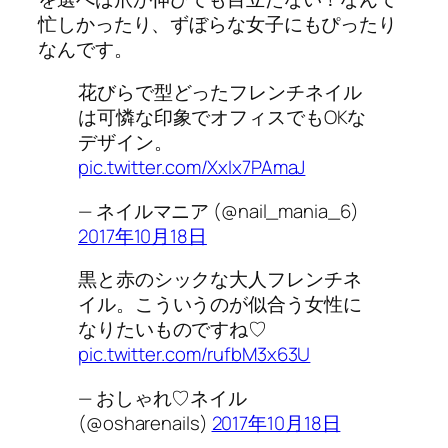
忙しかったり、ずぼらな女子にもぴったり
なんです。
花びらで型どったフレンチネイル
は可憐な印象でオフィスでもOKな
デザイン。
pic.twitter.com/XxIx7PAmaJ
— ネイルマニア (@nail_mania_6)
2017年10月18日
黒と赤のシックな大人フレンチネ
イル。こういうのが似合う女性に
なりたいものですね♡
pic.twitter.com/rufbM3x63U
— おしゃれ♡ネイル
(@osharenails)
2017年10月18日