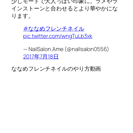
少しモードで大人っぽい印象に。ラメやラ
インストーンと合わせるとより華やかにな
ります。
#ななめフレンチネイル
pic.twitter.com/wngTuLb3xk
— NailSalon.Ame (@nallsalon0556)
2017年7月18日
ななめフレンチネイルのやり方動画