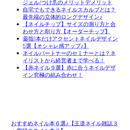
ジェル/つけ爪のメリットデメリット
自宅でもできるネイルスカルプとは？
最先端の立体的ロングデザイン♪
【ネイルチップ】サイズの測り方と合
わせ方と削り方【オーダーチップ】
薬指1本だけアクセントネイルデザイン
5選【オシャレ感アップ♪】
ネイルパートナーのセミナーとは？ネ
イリストから経営者まで学べる！
【赤ネイル９選】赤に合うネイルデザ
イン究極の組み合わせ！
おすすめネイル本６選♪【王道ネイル雑誌３