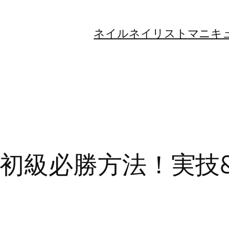
ネイル
ネイリスト
マニキ
初級必勝方法！実技