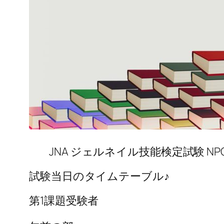
JNA ジェルネイル技能検定試験 N
試験当日のタイムテーブル♪
第1課題受験者