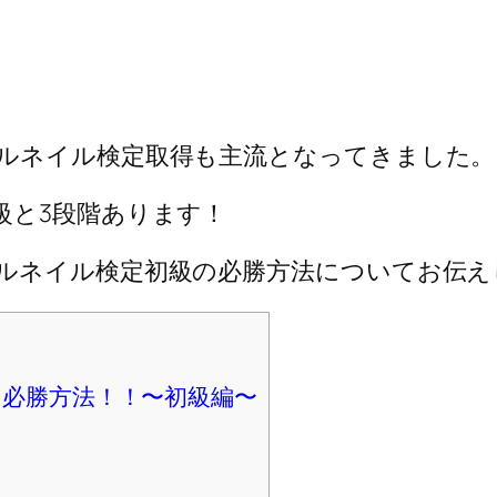
ルネイル検定取得も主流となってきました。
級と3段階あります！
ルネイル検定初級の必勝方法についてお伝え
必勝方法！！〜初級編〜