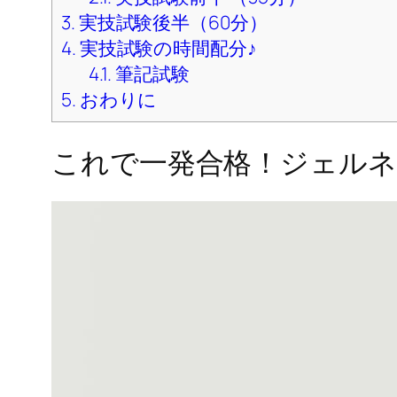
3.
実技試験後半（60分）
4.
実技試験の時間配分♪
4.1.
筆記試験
5.
おわりに
これで一発合格！ジェルネ