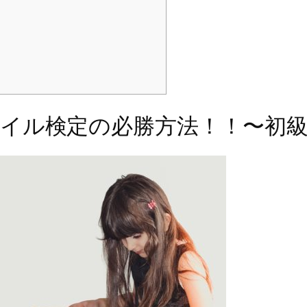
イル検定の必勝方法！！〜初