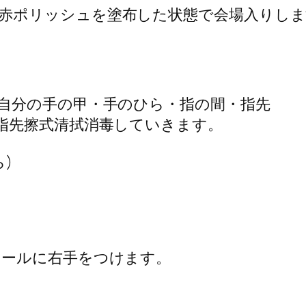
に赤ポリッシュを塗布した状態で会場入りしま
自分の手の甲・手のひら・指の間・指先
指先擦式清拭消毒していきます。
)
ールに右手をつけます。