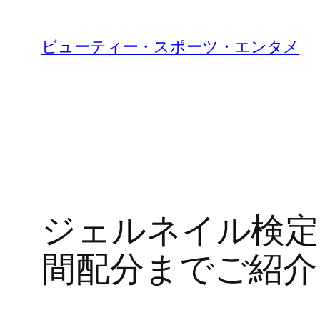
内
容
ビューティー・スポーツ・エンタメ
を
ス
キ
ッ
プ
ジェルネイル検定
間配分までご紹介