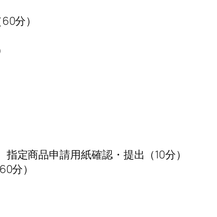
）
（60分）
）
審査、指定商品申請用紙確認・提出（10分）
（60分）
）