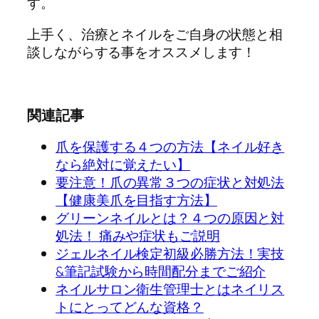
す。
上手く、治療とネイルをご自身の状態と相
談しながらする事をオススメします！
関連記事
爪を保護する４つの方法【ネイル好き
なら絶対に覚えたい】
要注意！爪の異常３つの症状と対処法
【健康美爪を目指す方法】
グリーンネイルとは？４つの原因と対
処法！ 痛みや症状もご説明
ジェルネイル検定初級必勝方法！実技
&筆記試験から時間配分までご紹介
ネイルサロン衛生管理士とはネイリス
トにとってどんな資格？