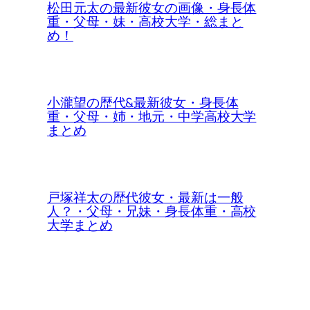
松田元太の最新彼女の画像・身長体
重・父母・妹・高校大学・総まと
め！
小瀧望の歴代&最新彼女・身長体
重・父母・姉・地元・中学高校大学
まとめ
戸塚祥太の歴代彼女・最新は一般
人？・父母・兄妹・身長体重・高校
大学まとめ