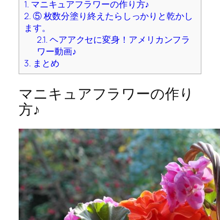
1.
マニキュアフラワーの作り方♪
2.
⑤ 枚数分塗り終えたらしっかりと乾かし
ます。
2.1.
ヘアアクセに変身！アメリカンフラ
ワー動画♪
3.
まとめ
マニキュアフラワーの作り
方♪