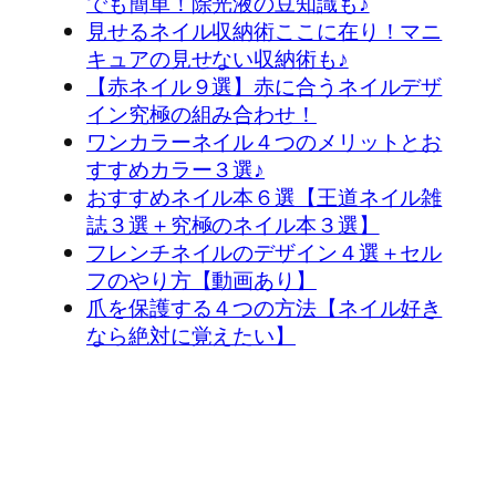
でも簡単！除光液の豆知識も♪
見せるネイル収納術ここに在り！マニ
キュアの見せない収納術も♪
【赤ネイル９選】赤に合うネイルデザ
イン究極の組み合わせ！
ワンカラーネイル４つのメリットとお
すすめカラー３選♪
おすすめネイル本６選【王道ネイル雑
誌３選＋究極のネイル本３選】
フレンチネイルのデザイン４選＋セル
フのやり方【動画あり】
爪を保護する４つの方法【ネイル好き
なら絶対に覚えたい】